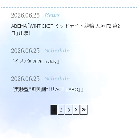
2026.06.25
News
ABEMA「WINTICKET ミッドナイト競輪 大垣 F2 第2
日」出演！
2026.06.25
Schedule
『イメパ!! 2026 in July』
2026.06.25
Schedule
『実験型“即興劇”！！「ACT LABO」』
1
2
3
›
»