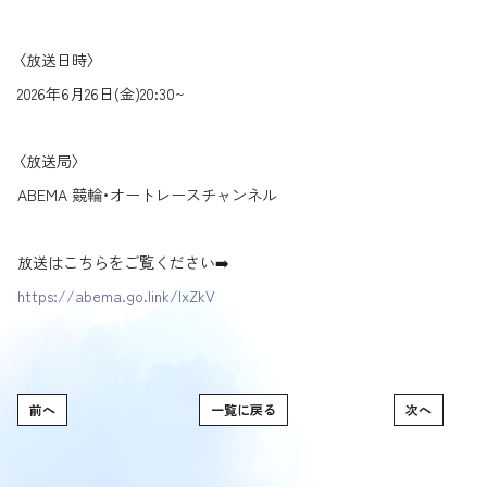
〈放送日時〉
2026年6月26日(金)20:30~
〈放送局〉
ABEMA 競輪・オートレースチャンネル
放送はこちらをご覧ください➡️
https://abema.go.link/lxZkV
前へ
一覧に戻る
次へ