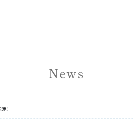
News
演決定！