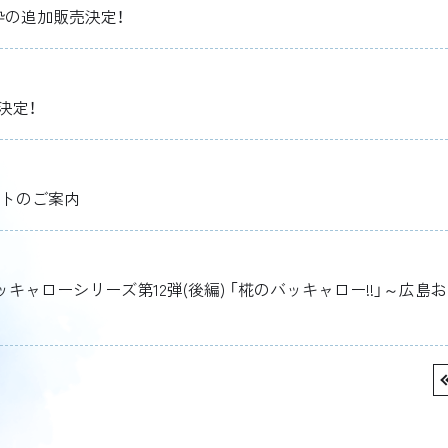
枠の追加販売決定！
決定！
チケットのご案内
39バッキャローシリーズ第12弾(後編) 「椛のバッキャロー!!」～