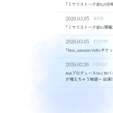
「ミヤリストーク会9」5分
2026.03.05
WEB
「ミヤリストーク会9」開催
2026.03.05
EVENT
「Non_session Vol9」
2026.02.26
STAGE
AskプロデュースVo.l 
が増えちゃう物語〜 出演！