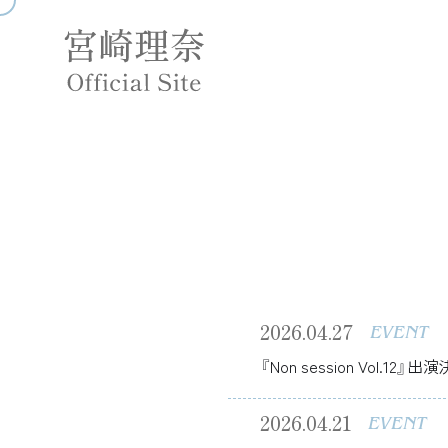
2026.04.27
EVENT
『Non session Vol.12』出
2026.04.21
EVENT