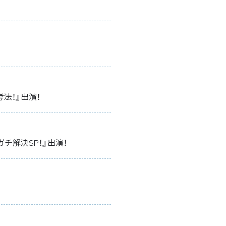
法！』出演！
チ解決SP！』出演！