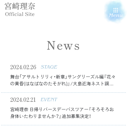
Menu
News
2024.02.26
STAGE
舞台「アサルトリリィ・新章」サングリーズル編『花々
の黄昏(はなばなのたそがれ)』/大島近海ネスト調査
隊編『玲瓏たる深潭(れいろうたるしんたん)』出演！
2024.02.21
EVENT
宮崎理奈 日帰りバースデーバスツアー『そろそろお
身体いたわりませんか？』追加募集決定！