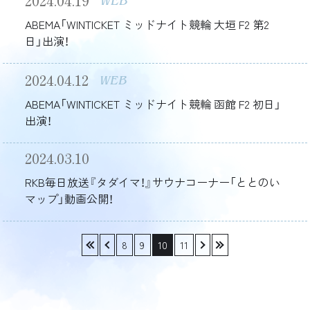
2024.04.19
WEB
ABEMA「WINTICKET ミッドナイト競輪 大垣 F2 第2
日」出演！
2024.04.12
WEB
ABEMA「WINTICKET ミッドナイト競輪 函館 F2 初日」
出演！
2024.03.10
RKB毎日放送『タダイマ！』サウナコーナー「ととのい
マップ」動画公開！
«
‹
8
9
10
11
›
»