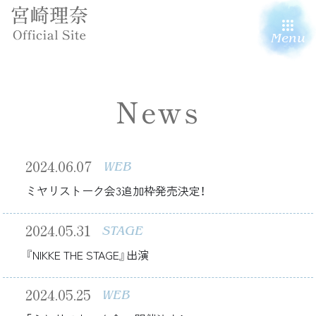
Menu
News
2024.06.07
WEB
ミヤリストーク会3追加枠発売決定！
2024.05.31
STAGE
『NIKKE THE STAGE』出演
2024.05.25
WEB