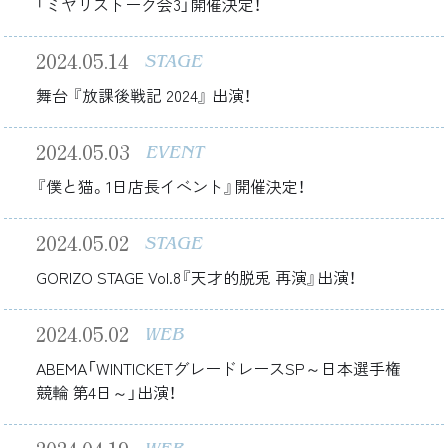
「ミヤリストーク会3」開催決定！
2024.05.14
STAGE
舞台 『放課後戦記 2024』 出演！
2024.05.03
EVENT
『僕と猫。1日店長イベント』開催決定！
2024.05.02
STAGE
GORIZO STAGE Vol.8『天才的脱兎 再演』出演！
2024.05.02
WEB
ABEMA「WINTICKETグレードレースSP～日本選手権
競輪 第4日～」出演！