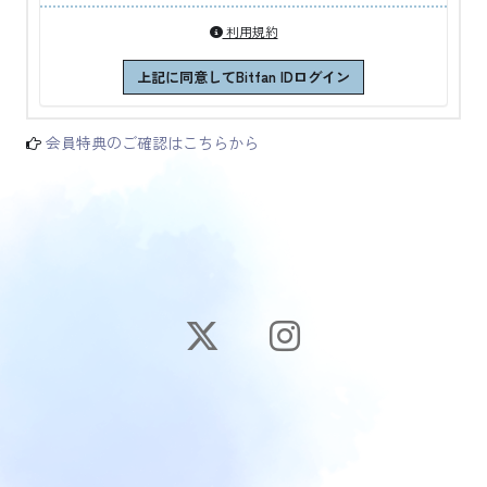
利用規約
上記に同意してBitfan IDログイン
会員特典のご確認はこちらから