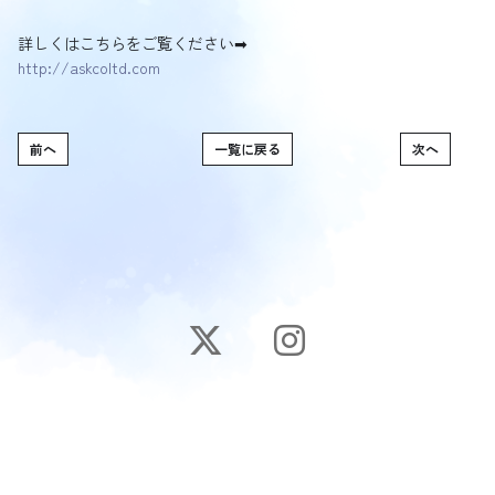
詳しくはこちらをご覧ください➡︎
http://askcoltd.com
前へ
一覧に戻る
次へ