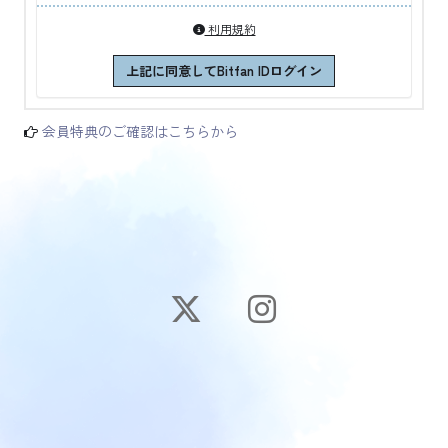
利用規約
上記に同意してBitfan IDログイン
会員特典のご確認はこちらから