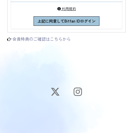
利用規約
上記に同意してBitfan IDログイン
会員特典のご確認はこちらから