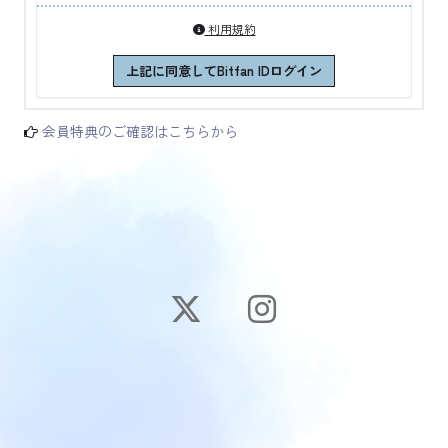
利用規約
上記に同意してBitfan IDログイン
会員特典のご確認はこちらから